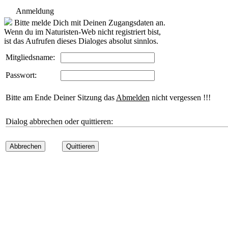
Anmeldung
Bitte melde Dich mit Deinen Zugangsdaten an.
Wenn du im Naturisten-Web nicht registriert bist,
ist das Aufrufen dieses Dialoges absolut sinnlos.
Mitgliedsname:
Passwort:
Bitte am Ende Deiner Sitzung das
Abmelden
nicht vergessen !!!
Dialog abbrechen oder quittieren:
Abbrechen
Quittieren