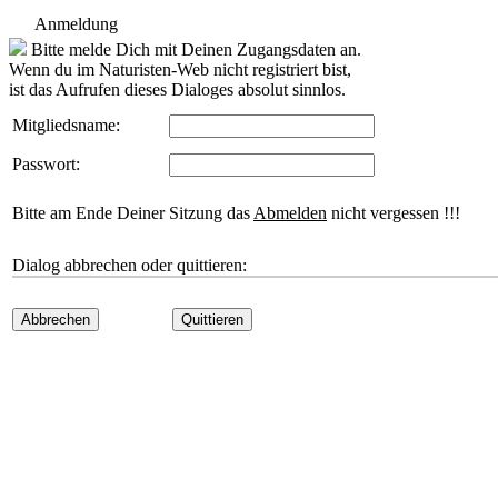
Anmeldung
Bitte melde Dich mit Deinen Zugangsdaten an.
Wenn du im Naturisten-Web nicht registriert bist,
ist das Aufrufen dieses Dialoges absolut sinnlos.
Mitgliedsname:
Passwort:
Bitte am Ende Deiner Sitzung das
Abmelden
nicht vergessen !!!
Dialog abbrechen oder quittieren:
Abbrechen
Quittieren