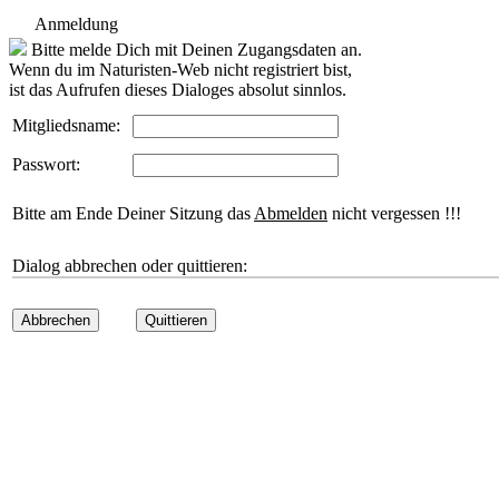
Anmeldung
Bitte melde Dich mit Deinen Zugangsdaten an.
Wenn du im Naturisten-Web nicht registriert bist,
ist das Aufrufen dieses Dialoges absolut sinnlos.
Mitgliedsname:
Passwort:
Bitte am Ende Deiner Sitzung das
Abmelden
nicht vergessen !!!
Dialog abbrechen oder quittieren:
Abbrechen
Quittieren