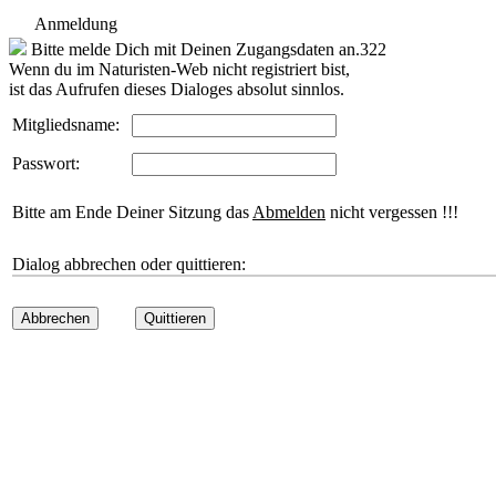
Anmeldung
Bitte melde Dich mit Deinen Zugangsdaten an.322
Wenn du im Naturisten-Web nicht registriert bist,
ist das Aufrufen dieses Dialoges absolut sinnlos.
Mitgliedsname:
Passwort:
Bitte am Ende Deiner Sitzung das
Abmelden
nicht vergessen !!!
Dialog abbrechen oder quittieren:
Abbrechen
Quittieren