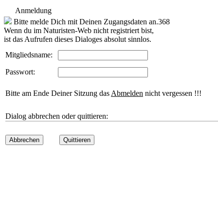
Anmeldung
Bitte melde Dich mit Deinen Zugangsdaten an.368
Wenn du im Naturisten-Web nicht registriert bist,
ist das Aufrufen dieses Dialoges absolut sinnlos.
Mitgliedsname:
Passwort:
Bitte am Ende Deiner Sitzung das
Abmelden
nicht vergessen !!!
Dialog abbrechen oder quittieren:
Abbrechen
Quittieren