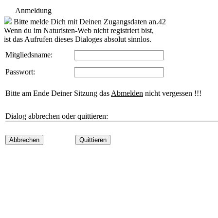
Anmeldung
Bitte melde Dich mit Deinen Zugangsdaten an.42
Wenn du im Naturisten-Web nicht registriert bist,
ist das Aufrufen dieses Dialoges absolut sinnlos.
Mitgliedsname:
Passwort:
Bitte am Ende Deiner Sitzung das
Abmelden
nicht vergessen !!!
Dialog abbrechen oder quittieren:
Abbrechen
Quittieren