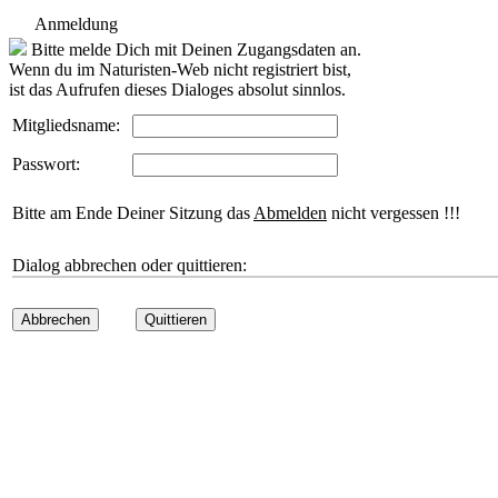
Anmeldung
Bitte melde Dich mit Deinen Zugangsdaten an.
Wenn du im Naturisten-Web nicht registriert bist,
ist das Aufrufen dieses Dialoges absolut sinnlos.
Mitgliedsname:
Passwort:
Bitte am Ende Deiner Sitzung das
Abmelden
nicht vergessen !!!
Dialog abbrechen oder quittieren:
Abbrechen
Quittieren