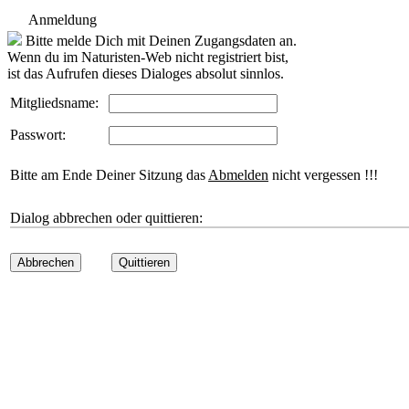
Anmeldung
Bitte melde Dich mit Deinen Zugangsdaten an.
Wenn du im Naturisten-Web nicht registriert bist,
ist das Aufrufen dieses Dialoges absolut sinnlos.
Mitgliedsname:
Passwort:
Bitte am Ende Deiner Sitzung das
Abmelden
nicht vergessen !!!
Dialog abbrechen oder quittieren:
Abbrechen
Quittieren