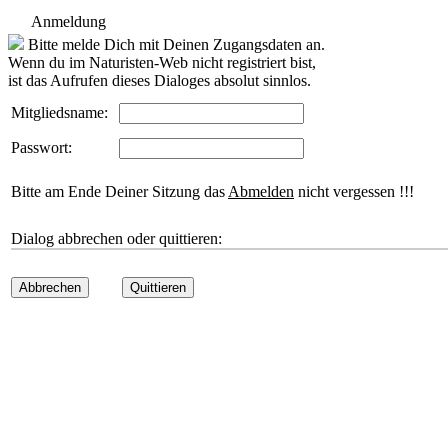
Anmeldung
Bitte melde Dich mit Deinen Zugangsdaten an.
Wenn du im Naturisten-Web nicht registriert bist,
ist das Aufrufen dieses Dialoges absolut sinnlos.
Mitgliedsname:
Passwort:
Bitte am Ende Deiner Sitzung das
Abmelden
nicht vergessen !!!
Dialog abbrechen oder quittieren:
Abbrechen
Quittieren