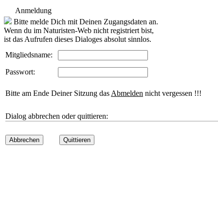
Anmeldung
Bitte melde Dich mit Deinen Zugangsdaten an.
Wenn du im Naturisten-Web nicht registriert bist,
ist das Aufrufen dieses Dialoges absolut sinnlos.
Mitgliedsname:
Passwort:
Bitte am Ende Deiner Sitzung das
Abmelden
nicht vergessen !!!
Dialog abbrechen oder quittieren:
Abbrechen
Quittieren