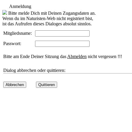
Anmeldung
Bitte melde Dich mit Deinen Zugangsdaten an.
Wenn du im Naturisten-Web nicht registriert bist,
ist das Aufrufen dieses Dialoges absolut sinnlos.
Mitgliedsname:
Passwort:
Bitte am Ende Deiner Sitzung das
Abmelden
nicht vergessen !!!
Dialog abbrechen oder quittieren:
Abbrechen
Quittieren