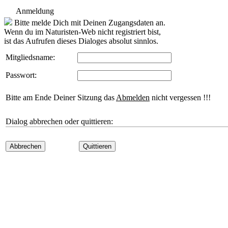
Anmeldung
Bitte melde Dich mit Deinen Zugangsdaten an.
Wenn du im Naturisten-Web nicht registriert bist,
ist das Aufrufen dieses Dialoges absolut sinnlos.
Mitgliedsname:
Passwort:
Bitte am Ende Deiner Sitzung das
Abmelden
nicht vergessen !!!
Dialog abbrechen oder quittieren:
Abbrechen
Quittieren