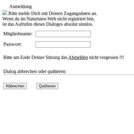
Anmeldung
Bitte melde Dich mit Deinen Zugangsdaten an.
Wenn du im Naturisten-Web nicht registriert bist,
ist das Aufrufen dieses Dialoges absolut sinnlos.
Mitgliedsname:
Passwort:
Bitte am Ende Deiner Sitzung das
Abmelden
nicht vergessen !!!
Dialog abbrechen oder quittieren:
Abbrechen
Quittieren