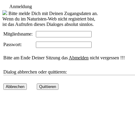
Anmeldung
Bitte melde Dich mit Deinen Zugangsdaten an.
Wenn du im Naturisten-Web nicht registriert bist,
ist das Aufrufen dieses Dialoges absolut sinnlos.
Mitgliedsname:
Passwort:
Bitte am Ende Deiner Sitzung das
Abmelden
nicht vergessen !!!
Dialog abbrechen oder quittieren:
Abbrechen
Quittieren