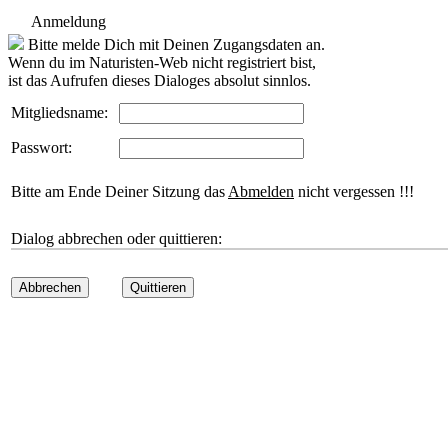
Anmeldung
Bitte melde Dich mit Deinen Zugangsdaten an.
Wenn du im Naturisten-Web nicht registriert bist,
ist das Aufrufen dieses Dialoges absolut sinnlos.
Mitgliedsname:
Passwort:
Bitte am Ende Deiner Sitzung das
Abmelden
nicht vergessen !!!
Dialog abbrechen oder quittieren:
Abbrechen
Quittieren