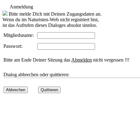
Anmeldung
Bitte melde Dich mit Deinen Zugangsdaten an.
Wenn du im Naturisten-Web nicht registriert bist,
ist das Aufrufen dieses Dialoges absolut sinnlos.
Mitgliedsname:
Passwort:
Bitte am Ende Deiner Sitzung das
Abmelden
nicht vergessen !!!
Dialog abbrechen oder quittieren:
Abbrechen
Quittieren