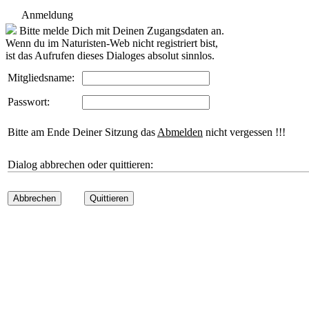
Anmeldung
Bitte melde Dich mit Deinen Zugangsdaten an.
Wenn du im Naturisten-Web nicht registriert bist,
ist das Aufrufen dieses Dialoges absolut sinnlos.
Mitgliedsname:
Passwort:
Bitte am Ende Deiner Sitzung das
Abmelden
nicht vergessen !!!
Dialog abbrechen oder quittieren:
Abbrechen
Quittieren