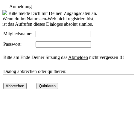
Anmeldung
Bitte melde Dich mit Deinen Zugangsdaten an.
Wenn du im Naturisten-Web nicht registriert bist,
ist das Aufrufen dieses Dialoges absolut sinnlos.
Mitgliedsname:
Passwort:
Bitte am Ende Deiner Sitzung das
Abmelden
nicht vergessen !!!
Dialog abbrechen oder quittieren:
Abbrechen
Quittieren