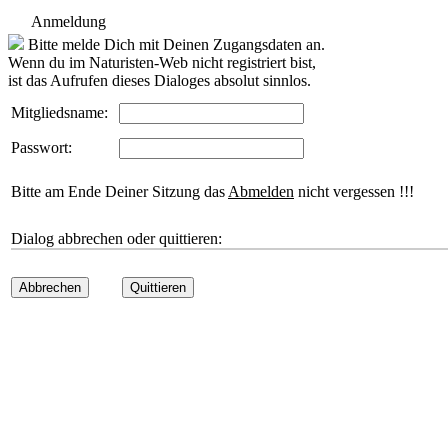
Anmeldung
Bitte melde Dich mit Deinen Zugangsdaten an.
Wenn du im Naturisten-Web nicht registriert bist,
ist das Aufrufen dieses Dialoges absolut sinnlos.
Mitgliedsname:
Passwort:
Bitte am Ende Deiner Sitzung das
Abmelden
nicht vergessen !!!
Dialog abbrechen oder quittieren:
Abbrechen
Quittieren