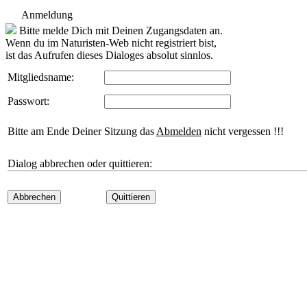
Anmeldung
Bitte melde Dich mit Deinen Zugangsdaten an.
Wenn du im Naturisten-Web nicht registriert bist,
ist das Aufrufen dieses Dialoges absolut sinnlos.
Mitgliedsname:
Passwort:
Bitte am Ende Deiner Sitzung das
Abmelden
nicht vergessen !!!
Dialog abbrechen oder quittieren:
Abbrechen
Quittieren