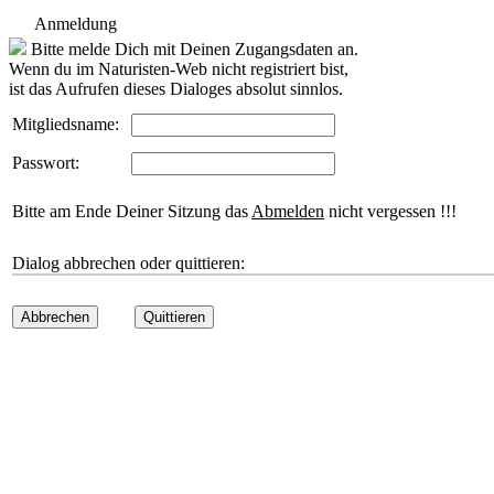
Anmeldung
Bitte melde Dich mit Deinen Zugangsdaten an.
Wenn du im Naturisten-Web nicht registriert bist,
ist das Aufrufen dieses Dialoges absolut sinnlos.
Mitgliedsname:
Passwort:
Bitte am Ende Deiner Sitzung das
Abmelden
nicht vergessen !!!
Dialog abbrechen oder quittieren:
Abbrechen
Quittieren