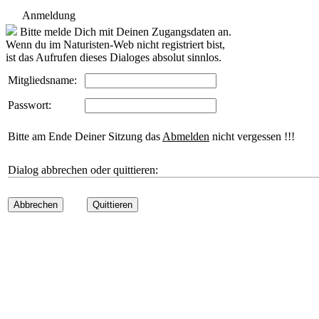
Anmeldung
Bitte melde Dich mit Deinen Zugangsdaten an.
Wenn du im Naturisten-Web nicht registriert bist,
ist das Aufrufen dieses Dialoges absolut sinnlos.
Mitgliedsname:
Passwort:
Bitte am Ende Deiner Sitzung das
Abmelden
nicht vergessen !!!
Dialog abbrechen oder quittieren:
Abbrechen
Quittieren