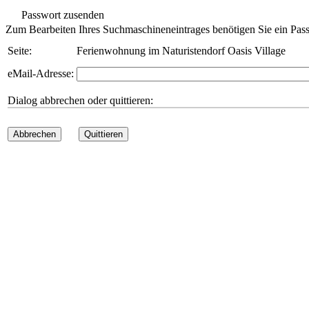
Passwort zusenden
Zum Bearbeiten Ihres Suchmaschineneintrages benötigen Sie ein Pass
Seite:
Ferienwohnung im Naturistendorf Oasis Village
eMail-Adresse:
Dialog abbrechen oder quittieren:
Abbrechen
Quittieren