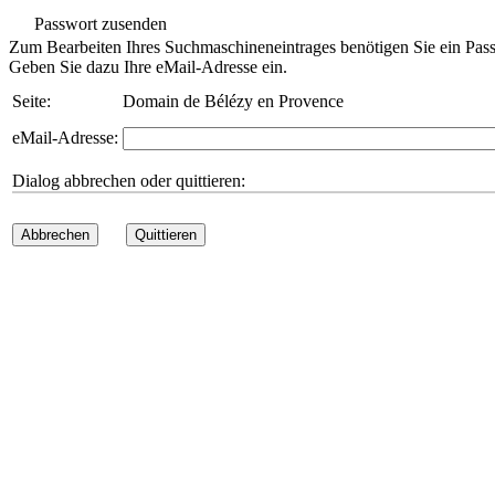
Passwort zusenden
Zum Bearbeiten Ihres Suchmaschineneintrages benötigen Sie ein Pass
Geben Sie dazu Ihre eMail-Adresse ein.
Seite:
Domain de Bélézy en Provence
eMail-Adresse:
Dialog abbrechen oder quittieren:
Abbrechen
Quittieren