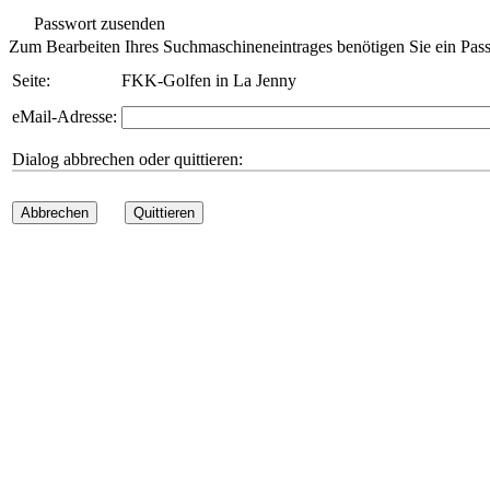
Passwort zusenden
Zum Bearbeiten Ihres Suchmaschineneintrages benötigen Sie ein Pass
Seite:
FKK-Golfen in La Jenny
eMail-Adresse:
Dialog abbrechen oder quittieren:
Abbrechen
Quittieren