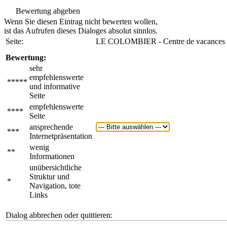
Bewertung abgeben
Wenn Sie diesen Eintrag nicht bewerten wollen,
ist das Aufrufen dieses Dialoges absolut sinnlos.
Seite:
LE COLOMBIER - Centre de vacances n
Bewertung:
sehr
empfehlenswerte
*****
und informative
Seite
empfehlenswerte
****
Seite
ansprechende
***
Internetpräsentation
wenig
**
Informationen
unübersichtliche
Struktur und
*
Navigation, tote
Links
Dialog abbrechen oder quittieren: