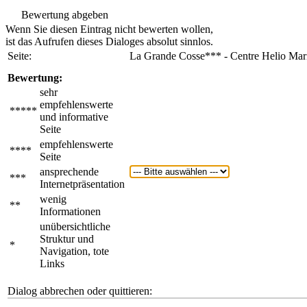
Bewertung abgeben
Wenn Sie diesen Eintrag nicht bewerten wollen,
ist das Aufrufen dieses Dialoges absolut sinnlos.
Seite:
La Grande Cosse*** - Centre Helio Mari
Bewertung:
sehr
empfehlenswerte
*****
und informative
Seite
empfehlenswerte
****
Seite
ansprechende
***
Internetpräsentation
wenig
**
Informationen
unübersichtliche
Struktur und
*
Navigation, tote
Links
Dialog abbrechen oder quittieren: