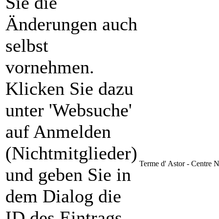
Sie die
Änderungen auch
selbst
vornehmen.
Klicken Sie dazu
unter 'Websuche'
auf Anmelden
(Nichtmitglieder)
Terme d' Astor - Centre N
und geben Sie in
dem Dialog die
ID des Eintrags,