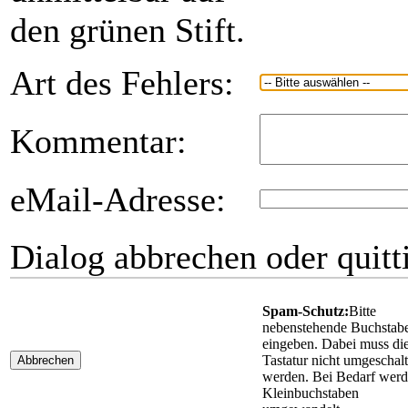
den grünen Stift.
Art des Fehlers:
Kommentar:
eMail-Adresse:
Dialog abbrechen oder quitt
Spam-Schutz:
Bitte
nebenstehende Buchstab
eingeben. Dabei muss di
Tastatur nicht umgeschalt
Abbrechen
werden. Bei Bedarf wer
Kleinbuchstaben