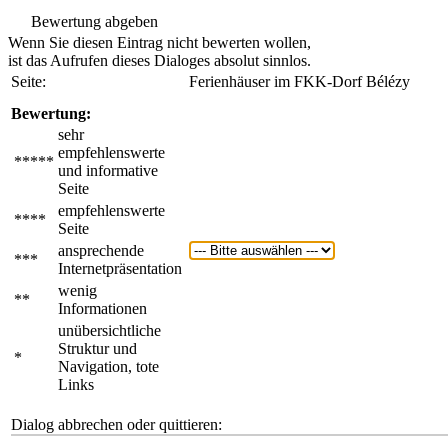
Bewertung abgeben
Wenn Sie diesen Eintrag nicht bewerten wollen,
ist das Aufrufen dieses Dialoges absolut sinnlos.
Seite:
Ferienhäuser im FKK-Dorf Bélézy
Bewertung:
sehr
empfehlenswerte
*****
und informative
Seite
empfehlenswerte
****
Seite
ansprechende
***
Internetpräsentation
wenig
**
Informationen
unübersichtliche
Struktur und
*
Navigation, tote
Links
Dialog abbrechen oder quittieren: