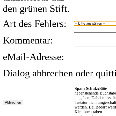
den grünen Stift.
Art des Fehlers:
Kommentar:
eMail-Adresse:
Dialog abbrechen oder quitt
Spam-Schutz:
Bitte
nebenstehende Buchstab
eingeben. Dabei muss di
Tastatur nicht umgeschalt
Abbrechen
werden. Bei Bedarf wer
Kleinbuchstaben