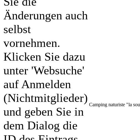
Sie die
Änderungen auch
selbst
vornehmen.
Klicken Sie dazu
unter 'Websuche'
auf Anmelden
(Nichtmitglieder)
Camping naturiste "la sour
und geben Sie in
dem Dialog die
ID des Eintrags,