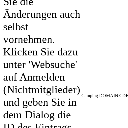
Sie die
Änderungen auch
selbst
vornehmen.
Klicken Sie dazu
unter 'Websuche'
auf Anmelden
(Nichtmitglieder)
Camping DOMAINE DE "L
und geben Sie in
dem Dialog die
ID des Eintrags,