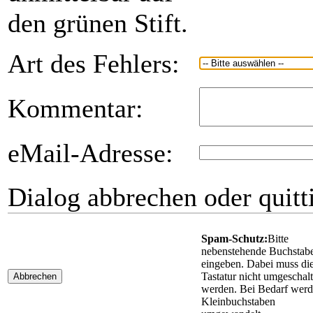
den grünen Stift.
Art des Fehlers:
Kommentar:
eMail-Adresse:
Dialog abbrechen oder quitt
Spam-Schutz:
Bitte
nebenstehende Buchstab
eingeben. Dabei muss di
Tastatur nicht umgeschalt
Abbrechen
werden. Bei Bedarf wer
Kleinbuchstaben