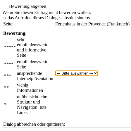
Bewertung abgeben
Wenn Sie diesen Eintrag nicht bewerten wollen,
ist das Aufrufen dieses Dialoges absolut sinnlos.
Seite:
Ferienhaus in der Provence (Frankreich)
Bewertung:
sehr
empfehlenswerte
*****
und informative
Seite
empfehlenswerte
****
Seite
ansprechende
***
Internetpräsentation
wenig
**
Informationen
unübersichtliche
Struktur und
*
Navigation, tote
Links
Dialog abbrechen oder quittieren: