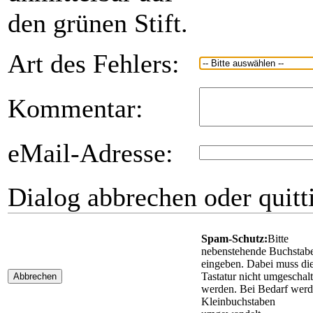
den grünen Stift.
Art des Fehlers:
Kommentar:
eMail-Adresse:
Dialog abbrechen oder quitt
Spam-Schutz:
Bitte
nebenstehende Buchstab
eingeben. Dabei muss di
Tastatur nicht umgeschalt
Abbrechen
werden. Bei Bedarf wer
Kleinbuchstaben