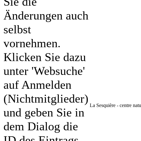
Sie die
Änderungen auch
selbst
vornehmen.
Klicken Sie dazu
unter 'Websuche'
auf Anmelden
(Nichtmitglieder)
La Sesquière - centre natu
und geben Sie in
dem Dialog die
ID des Eintrags,