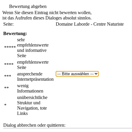
Bewertung abgeben
Wenn Sie diesen Eintrag nicht bewerten wollen,
ist das Aufrufen dieses Dialoges absolut sinnlos.
Seite:
Domaine Laborde - Centre Naturiste
Bewertung:
sehr
empfehlenswerte
*****
und informative
Seite
empfehlenswerte
****
Seite
ansprechende
***
Internetpräsentation
wenig
**
Informationen
unübersichtliche
Struktur und
*
Navigation, tote
Links
Dialog abbrechen oder quittieren: