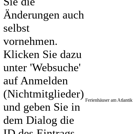
Sie die
Änderungen auch
selbst
vornehmen.
Klicken Sie dazu
unter 'Websuche'
auf Anmelden
(Nichtmitglieder)
Ferienhäuser am Atlanti
und geben Sie in
dem Dialog die
ID des Eintrags,