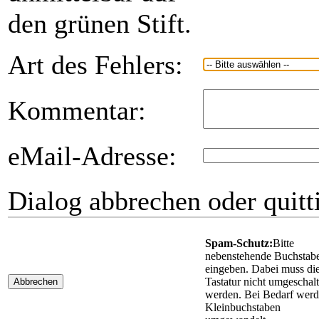
den grünen Stift.
Art des Fehlers:
Kommentar:
eMail-Adresse:
Dialog abbrechen oder quitt
Spam-Schutz:
Bitte
nebenstehende Buchstab
eingeben. Dabei muss di
Tastatur nicht umgeschalt
Abbrechen
werden. Bei Bedarf wer
Kleinbuchstaben