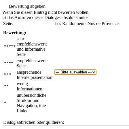
Bewertung abgeben
Wenn Sie diesen Eintrag nicht bewerten wollen,
ist das Aufrufen dieses Dialoges absolut sinnlos.
Seite:
Les Randonneurs Nus de Provence
Bewertung:
sehr
empfehlenswerte
*****
und informative
Seite
empfehlenswerte
****
Seite
ansprechende
***
Internetpräsentation
wenig
**
Informationen
unübersichtliche
Struktur und
*
Navigation, tote
Links
Dialog abbrechen oder quittieren: