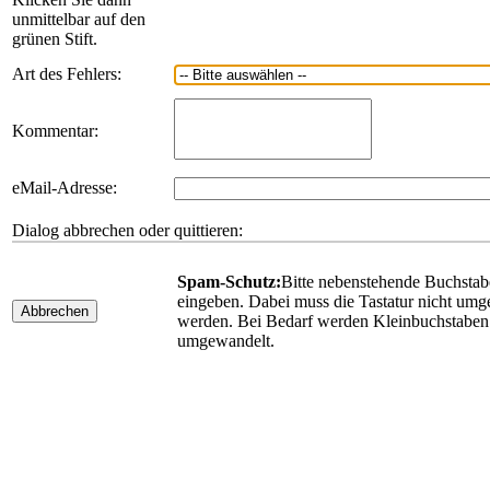
unmittelbar auf den
grünen Stift.
Art des Fehlers:
Kommentar:
eMail-Adresse:
Dialog abbrechen oder quittieren:
Spam-Schutz:
Bitte nebenstehende Buchsta
eingeben. Dabei muss die Tastatur nicht umge
Abbrechen
werden. Bei Bedarf werden Kleinbuchstaben
umgewandelt.