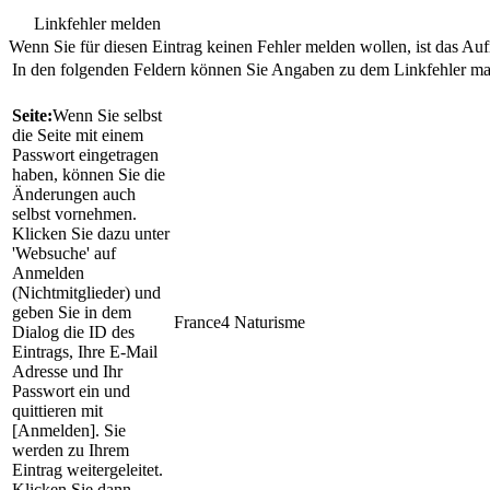
Linkfehler melden
Wenn Sie für diesen Eintrag keinen Fehler melden wollen, ist das Aufr
In den folgenden Feldern können Sie Angaben zu dem Linkfehler m
Seite:
Wenn Sie selbst
die Seite mit einem
Passwort eingetragen
haben, können Sie die
Änderungen auch
selbst vornehmen.
Klicken Sie dazu unter
'Websuche' auf
Anmelden
(Nichtmitglieder) und
geben Sie in dem
France4 Naturisme
Dialog die ID des
Eintrags, Ihre E-Mail
Adresse und Ihr
Passwort ein und
quittieren mit
[Anmelden]. Sie
werden zu Ihrem
Eintrag weitergeleitet.
Klicken Sie dann