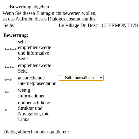
Bewertung abgeben
Wenn Sie diesen Eintrag nicht bewerten wollen,
ist das Aufrufen dieses Dialoges absolut sinnlos.
Seite:
Le Village Du Bosc - CLERMONT L'
Bewertung:
sehr
empfehlenswerte
*****
und informative
Seite
empfehlenswerte
****
Seite
ansprechende
***
Internetpräsentation
wenig
**
Informationen
unübersichtliche
Struktur und
*
Navigation, tote
Links
Dialog abbrechen oder quittieren: