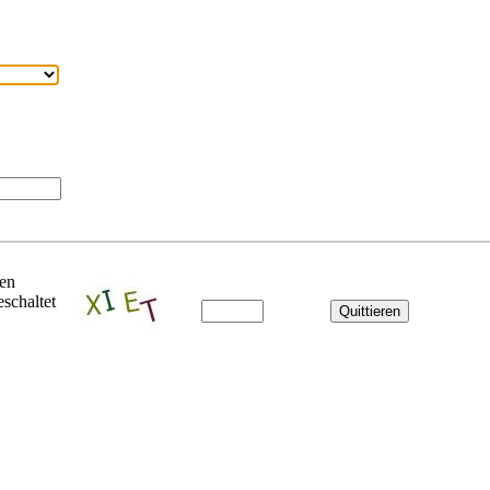
ben
schaltet
Quittieren