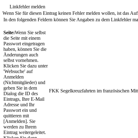
Linkfehler melden
Wenn Sie für diesen Eintrag keinen Fehler melden wollen, ist das Aufr
In den folgenden Feldern können Sie Angaben zu dem Linkfehler m
Seite:
Wenn Sie selbst
die Seite mit einem
Passwort eingetragen
haben, können Sie die
Änderungen auch
selbst vornehmen.
Klicken Sie dazu unter
'Websuche' auf
Anmelden
(Nichtmitglieder) und
geben Sie in dem
FKK Segelkreuzfahrten im französischen Mit
Dialog die ID des
Eintrags, Ihre E-Mail
Adresse und Ihr
Passwort ein und
quittieren mit
[Anmelden]. Sie
werden zu Ihrem
Eintrag weitergeleitet.
Klicken Sie dann