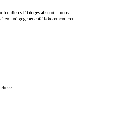
ufen dieses Dialoges absolut sinnlos.
achen und gegebenenfalls kommentieren.
telmeer