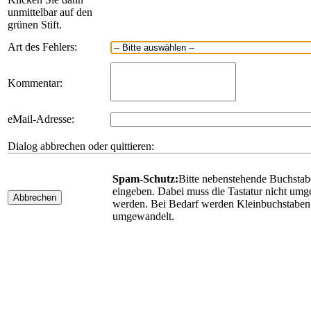
unmittelbar auf den
grünen Stift.
Art des Fehlers:
Kommentar:
eMail-Adresse:
Dialog abbrechen oder quittieren:
Spam-Schutz:
Bitte nebenstehende Buchsta
eingeben. Dabei muss die Tastatur nicht umge
Abbrechen
werden. Bei Bedarf werden Kleinbuchstaben
umgewandelt.