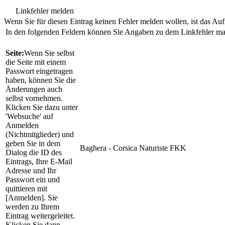
Linkfehler melden
Wenn Sie für diesen Eintrag keinen Fehler melden wollen, ist das Aufr
In den folgenden Feldern können Sie Angaben zu dem Linkfehler m
Seite:
Wenn Sie selbst
die Seite mit einem
Passwort eingetragen
haben, können Sie die
Änderungen auch
selbst vornehmen.
Klicken Sie dazu unter
'Websuche' auf
Anmelden
(Nichtmitglieder) und
geben Sie in dem
Baghera - Corsica Naturiste FKK
Dialog die ID des
Eintrags, Ihre E-Mail
Adresse und Ihr
Passwort ein und
quittieren mit
[Anmelden]. Sie
werden zu Ihrem
Eintrag weitergeleitet.
Klicken Sie dann