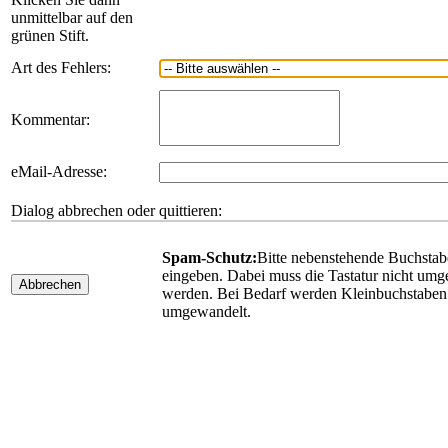
unmittelbar auf den
grünen Stift.
Art des Fehlers:
Kommentar:
eMail-Adresse:
Dialog abbrechen oder quittieren:
Spam-Schutz:
Bitte nebenstehende Buchsta
eingeben. Dabei muss die Tastatur nicht umge
Abbrechen
werden. Bei Bedarf werden Kleinbuchstaben
umgewandelt.