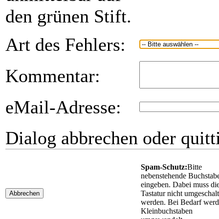
den grünen Stift.
Art des Fehlers:
Kommentar:
eMail-Adresse:
Dialog abbrechen oder quitt
Spam-Schutz:
Bitte
nebenstehende Buchstab
eingeben. Dabei muss di
Tastatur nicht umgeschalt
Abbrechen
werden. Bei Bedarf wer
Kleinbuchstaben