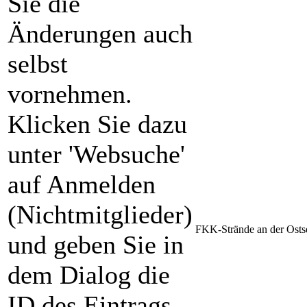
Sie die
Änderungen auch
selbst
vornehmen.
Klicken Sie dazu
unter 'Websuche'
auf Anmelden
(Nichtmitglieder)
FKK-Strände an der Osts
und geben Sie in
dem Dialog die
ID des Eintrags,