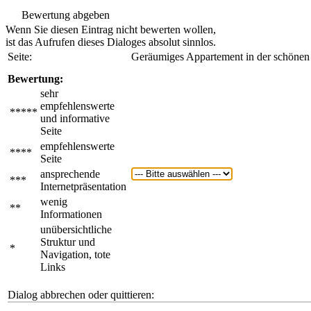
Bewertung abgeben
Wenn Sie diesen Eintrag nicht bewerten wollen,
ist das Aufrufen dieses Dialoges absolut sinnlos.
Seite:
Geräumiges Appartement in der schöne
Bewertung:
sehr
empfehlenswerte
*****
und informative
Seite
empfehlenswerte
****
Seite
ansprechende
***
Internetpräsentation
wenig
**
Informationen
unübersichtliche
Struktur und
*
Navigation, tote
Links
Dialog abbrechen oder quittieren: