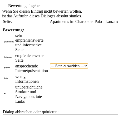
Bewertung abgeben
Wenn Sie diesen Eintrag nicht bewerten wollen,
ist das Aufrufen dieses Dialoges absolut sinnlos.
Seite:
Apartments im Charco del Palo - Lanzar
Bewertung:
sehr
empfehlenswerte
*****
und informative
Seite
empfehlenswerte
****
Seite
ansprechende
***
Internetpräsentation
wenig
**
Informationen
unübersichtliche
Struktur und
*
Navigation, tote
Links
Dialog abbrechen oder quittieren: