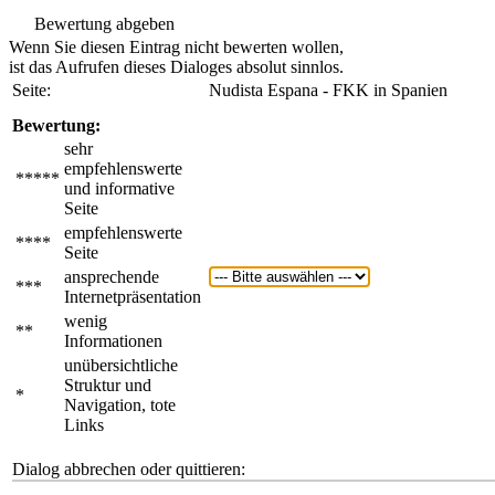
Bewertung abgeben
Wenn Sie diesen Eintrag nicht bewerten wollen,
ist das Aufrufen dieses Dialoges absolut sinnlos.
Seite:
Nudista Espana - FKK in Spanien
Bewertung:
sehr
empfehlenswerte
*****
und informative
Seite
empfehlenswerte
****
Seite
ansprechende
***
Internetpräsentation
wenig
**
Informationen
unübersichtliche
Struktur und
*
Navigation, tote
Links
Dialog abbrechen oder quittieren: