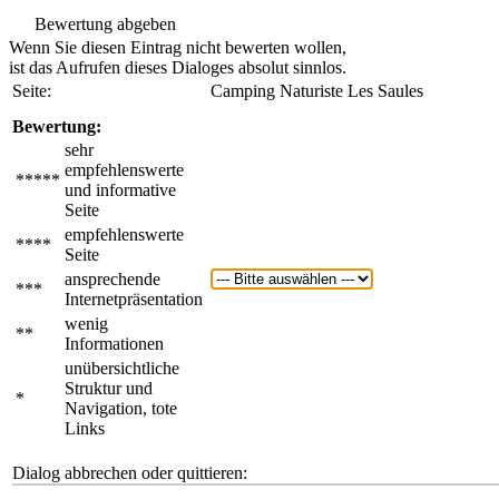
Bewertung abgeben
Wenn Sie diesen Eintrag nicht bewerten wollen,
ist das Aufrufen dieses Dialoges absolut sinnlos.
Seite:
Camping Naturiste Les Saules
Bewertung:
sehr
empfehlenswerte
*****
und informative
Seite
empfehlenswerte
****
Seite
ansprechende
***
Internetpräsentation
wenig
**
Informationen
unübersichtliche
Struktur und
*
Navigation, tote
Links
Dialog abbrechen oder quittieren: