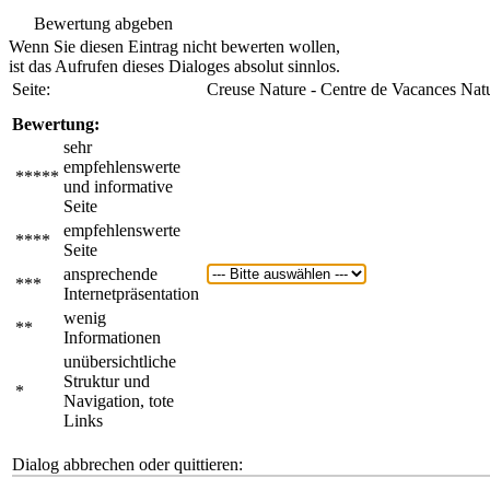
Bewertung abgeben
Wenn Sie diesen Eintrag nicht bewerten wollen,
ist das Aufrufen dieses Dialoges absolut sinnlos.
Seite:
Creuse Nature - Centre de Vacances Natu
Bewertung:
sehr
empfehlenswerte
*****
und informative
Seite
empfehlenswerte
****
Seite
ansprechende
***
Internetpräsentation
wenig
**
Informationen
unübersichtliche
Struktur und
*
Navigation, tote
Links
Dialog abbrechen oder quittieren: