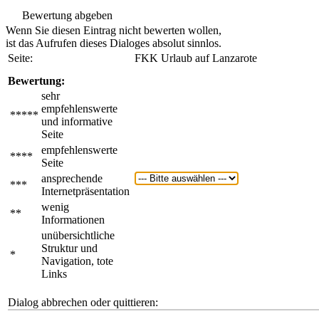
Bewertung abgeben
Wenn Sie diesen Eintrag nicht bewerten wollen,
ist das Aufrufen dieses Dialoges absolut sinnlos.
Seite:
FKK Urlaub auf Lanzarote
Bewertung:
sehr
empfehlenswerte
*****
und informative
Seite
empfehlenswerte
****
Seite
ansprechende
***
Internetpräsentation
wenig
**
Informationen
unübersichtliche
Struktur und
*
Navigation, tote
Links
Dialog abbrechen oder quittieren: