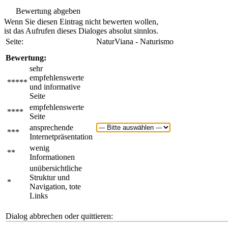
Bewertung abgeben
Wenn Sie diesen Eintrag nicht bewerten wollen,
ist das Aufrufen dieses Dialoges absolut sinnlos.
Seite:
NaturViana - Naturismo
Bewertung:
sehr
empfehlenswerte
*****
und informative
Seite
empfehlenswerte
****
Seite
ansprechende
***
Internetpräsentation
wenig
**
Informationen
unübersichtliche
Struktur und
*
Navigation, tote
Links
Dialog abbrechen oder quittieren: