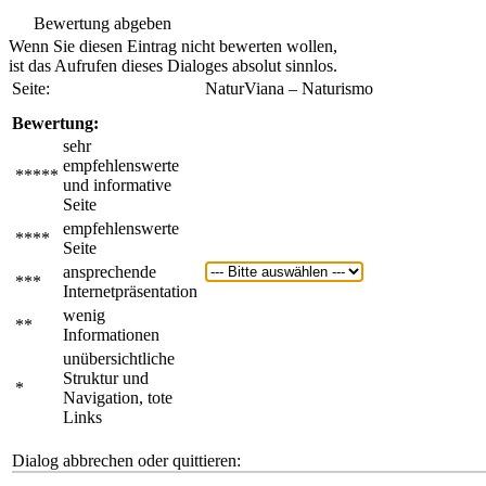
Bewertung abgeben
Wenn Sie diesen Eintrag nicht bewerten wollen,
ist das Aufrufen dieses Dialoges absolut sinnlos.
Seite:
NaturViana – Naturismo
Bewertung:
sehr
empfehlenswerte
*****
und informative
Seite
empfehlenswerte
****
Seite
ansprechende
***
Internetpräsentation
wenig
**
Informationen
unübersichtliche
Struktur und
*
Navigation, tote
Links
Dialog abbrechen oder quittieren: