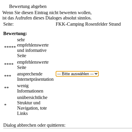
Bewertung abgeben
Wenn Sie diesen Eintrag nicht bewerten wollen,
ist das Aufrufen dieses Dialoges absolut sinnlos.
Seite:
FKK-Camping Rosenfelder Strand
Bewertung:
sehr
empfehlenswerte
*****
und informative
Seite
empfehlenswerte
****
Seite
ansprechende
***
Internetpräsentation
wenig
**
Informationen
unübersichtliche
Struktur und
*
Navigation, tote
Links
Dialog abbrechen oder quittieren: